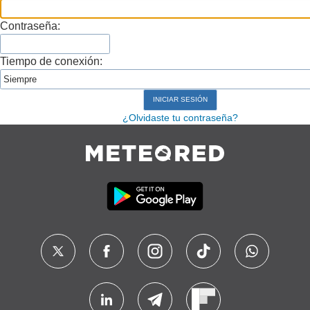
Contraseña:
Tiempo de conexión:
¿Olvidaste tu contraseña?