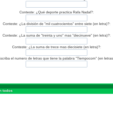
Conteste: ¿Qué deporte practica Rafa Nadal?:
Conteste: ¿La división de "mil cuatrocientos" entre siete (en letra)?:
Conteste: ¿La suma de "treinta y uno" mas "diecinueve" (en letra)?:
Conteste: ¿La suma de trece mas diecisiete (en letra)?:
scriba el numero de letras que tiene la palabra "Tiempocom" (en letras
n todos