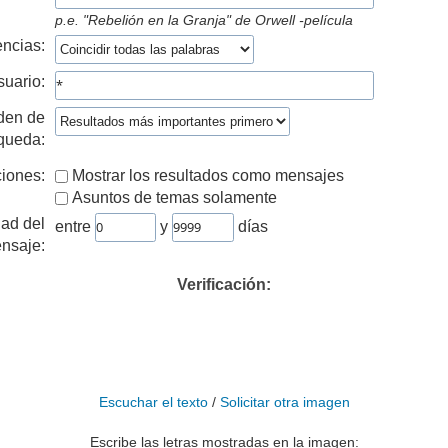
p.e.
"Rebelión en la Granja" de Orwell -película
ncias:
suario:
den de
queda:
iones:
Mostrar los resultados como mensajes
Asuntos de temas solamente
ad del
entre
y
días
nsaje:
Verificación:
Escuchar el texto
/
Solicitar otra imagen
Escribe las letras mostradas en la imagen: