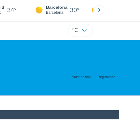
id
Barcelona
Sevilla
34°
30°
36°
d
Barcelona
Sevilla
ºC
Iniciar sesión
Registrarse