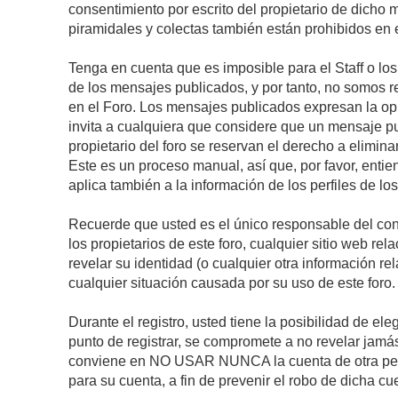
consentimiento por escrito del propietario de dicho
piramidales y colectas también están prohibidos en e
Tenga en cuenta que es imposible para el Staff o lo
de los mensajes publicados, y por tanto, no somos r
en el Foro. Los mensajes publicados expresan la opini
invita a cualquiera que considere que un mensaje pub
propietario del foro se reservan el derecho a elimin
Este es un proceso manual, así que, por favor, enti
aplica también a la información de los perfiles de lo
Recuerde que usted es el único responsable del con
los propietarios de este foro, cualquier sitio web rel
revelar su identidad (o cualquier otra información 
cualquier situación causada por su uso de este foro.
Durante el registro, usted tiene la posibilidad de 
punto de registrar, se compromete a no revelar jamá
conviene en NO USAR NUNCA la cuenta de otra p
para su cuenta, a fin de prevenir el robo de dicha cu