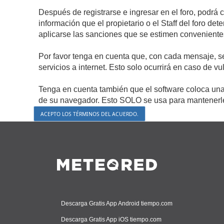
Después de registrarse e ingresar en el foro, podrá 
información que el propietario o el Staff del foro d
aplicarse las sanciones que se estimen conveniente
Por favor tenga en cuenta que, con cada mensaje, s
servicios a internet. Esto solo ocurrirá en caso de v
Tenga en cuenta también que el software coloca una 
de su navegador. Esto SOLO se usa para mantenerle 
Descarga Gratis App Android tiempo.com
Descarga Gratis App iOS tiempo.com