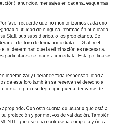
epetición), anuncios, mensajes en cadena, esquemas
s. Por favor recuerde que no monitorizamos cada uno
egridad o utilidad de ninguna información publicada
 Staff, sus subsidiarios, o los propietarios. Se
rador del foro de forma inmediata. El Staff y el
le, si determinan que la eliminación es necesaria.
s particulares de manera inmediata. Esta política se
n indemnizar y liberar de toda responsabilidad a
arios de este foro también se reservan el derecho a
eja formal o proceso legal que pueda derivarse de
re apropiado. Con esta cuenta de usuario que está a
 su protección y por motivos de validación. También
MENTE que use una contraseña compleja y única