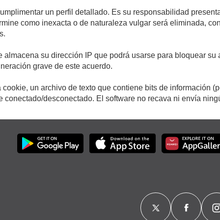
cumplimentar un perfil detallado. Es su responsabilidad presenta
etermine como inexacta o de naturaleza vulgar será eliminada, c
s.
e almacena su dirección IP que podrá usarse para bloquear su a
ulneración grave de este acuerdo.
cookie, un archivo de texto que contiene bits de información (
conectado/desconectado. El software no recava ni envía ningún