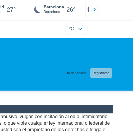
id
Barcelona
Sevilla
27°
26°
25°
d
Barcelona
Sevilla
ºC
Iniciar sesión
Registrarse
busivo, vulgar, con incitación al odio, intimidatorio,
 o que viole cualquier ley internacional o federal de
sted sea el propietario de los derechos o tenga el