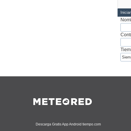
Inicia
Nomb
Cont
Tiem
Descarga Gratis App Android tiempo.com