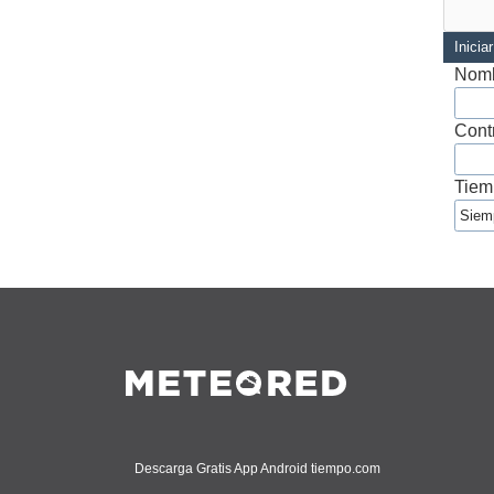
Inicia
Nomb
Cont
Tiem
Descarga Gratis App Android tiempo.com