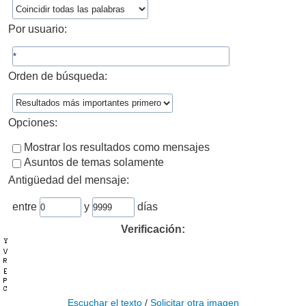
Por usuario:
Orden de búsqueda:
Opciones:
Mostrar los resultados como mensajes
Asuntos de temas solamente
Antigüedad del mensaje:
entre
y
días
Verificación:
Escuchar el texto
/
Solicitar otra imagen