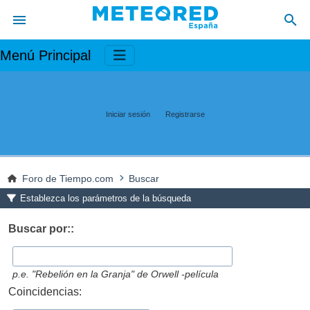
Menú Principal
Iniciar sesión
Registrarse
Foro de Tiempo.com
Buscar
Establezca los parámetros de la búsqueda
Buscar por::
p.e.
"Rebelión en la Granja" de Orwell -película
Coincidencias: