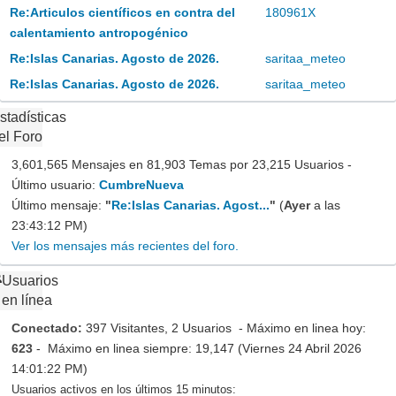
Re:Articulos científicos en contra del
180961X
calentamiento antropogénico
Re:Islas Canarias. Agosto de 2026.
saritaa_meteo
Re:Islas Canarias. Agosto de 2026.
saritaa_meteo
stadísticas
el Foro
3,601,565 Mensajes en 81,903 Temas por 23,215 Usuarios -
Último usuario:
CumbreNueva
Último mensaje:
"
Re:Islas Canarias. Agost...
"
(
Ayer
a las
23:43:12 PM)
Ver los mensajes más recientes del foro.
Usuarios
en línea
Conectado:
397 Visitantes, 2 Usuarios - Máximo en linea hoy:
623
- Máximo en linea siempre: 19,147 (Viernes 24 Abril 2026
14:01:22 PM)
Usuarios activos en los últimos 15 minutos: