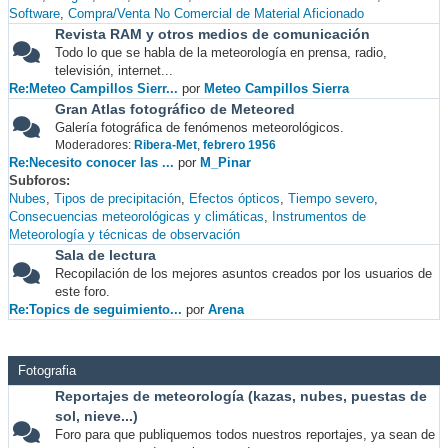
Software
Compra/Venta No Comercial de Material Aficionado
Revista RAM y otros medios de comunicación
Todo lo que se habla de la meteorología en prensa, radio,
televisión, internet...
Re:Meteo Campillos Sierr...
por
Meteo Campillos Sierra
Gran Atlas fotográfico de Meteored
Galería fotográfica de fenómenos meteorológicos.
Moderadores:
Ribera-Met
,
febrero 1956
Re:Necesito conocer las ...
por
M_Pinar
Subforos
Nubes
Tipos de precipitación
Efectos ópticos
Tiempo severo
Consecuencias meteorológicas y climáticas
Instrumentos de
Meteorología y técnicas de observación
Sala de lectura
Recopilación de los mejores asuntos creados por los usuarios de
este foro.
Re:Topics de seguimiento...
por
Arena
Fotografia
Reportajes de meteorología (kazas, nubes, puestas de
sol, nieve...)
Foro para que publiquemos todos nuestros reportajes, ya sean de