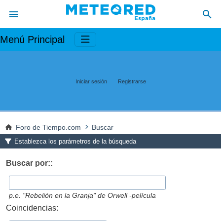
Menú Principal
Iniciar sesión
Registrarse
Foro de Tiempo.com
Buscar
Establezca los parámetros de la búsqueda
Buscar por::
p.e.
"Rebelión en la Granja" de Orwell -película
Coincidencias: