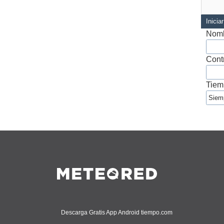
Inicia
Nomb
Cont
Tiem
Descarga Gratis App Android tiempo.com