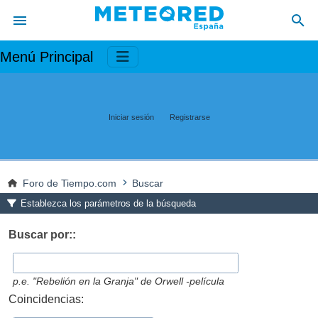
Menú Principal
Iniciar sesión
Registrarse
Foro de Tiempo.com
Buscar
Establezca los parámetros de la búsqueda
Buscar por::
p.e.
"Rebelión en la Granja" de Orwell -película
Coincidencias: