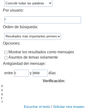
Por usuario:
Orden de búsqueda:
Opciones:
Mostrar los resultados como mensajes
Asuntos de temas solamente
Antigüedad del mensaje:
entre
y
días
Verificación:
Escuchar el texto
/
Solicitar otra imagen