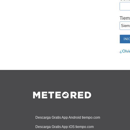
Tiem
¿Olvi
Descarga Gratis App Android tiempo.com
Descarga Gratis App iOS tiempo.com