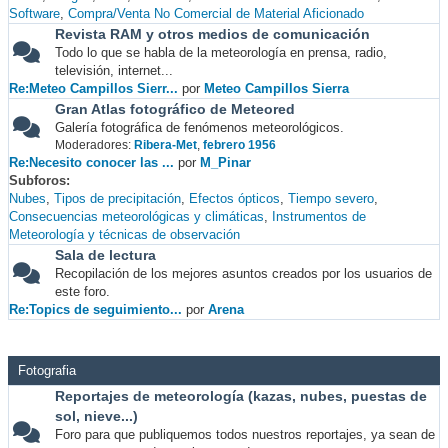
Software
Compra/Venta No Comercial de Material Aficionado
Revista RAM y otros medios de comunicación
Todo lo que se habla de la meteorología en prensa, radio,
televisión, internet...
Re:Meteo Campillos Sierr...
por
Meteo Campillos Sierra
Gran Atlas fotográfico de Meteored
Galería fotográfica de fenómenos meteorológicos.
Moderadores:
Ribera-Met
,
febrero 1956
Re:Necesito conocer las ...
por
M_Pinar
Subforos
Nubes
Tipos de precipitación
Efectos ópticos
Tiempo severo
Consecuencias meteorológicas y climáticas
Instrumentos de
Meteorología y técnicas de observación
Sala de lectura
Recopilación de los mejores asuntos creados por los usuarios de
este foro.
Re:Topics de seguimiento...
por
Arena
Fotografia
Reportajes de meteorología (kazas, nubes, puestas de
sol, nieve...)
Foro para que publiquemos todos nuestros reportajes, ya sean de