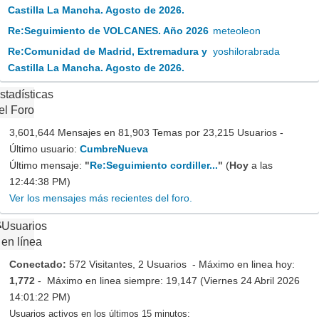
Castilla La Mancha. Agosto de 2026.
Re:Seguimiento de VOLCANES. Año 2026
meteoleon
Re:Comunidad de Madrid, Extremadura y
yoshilorabrada
Castilla La Mancha. Agosto de 2026.
stadísticas
el Foro
3,601,644 Mensajes en 81,903 Temas por 23,215 Usuarios -
Último usuario:
CumbreNueva
Último mensaje:
"
Re:Seguimiento cordiller...
"
(
Hoy
a las
12:44:38 PM)
Ver los mensajes más recientes del foro.
Usuarios
en línea
Conectado:
572 Visitantes, 2 Usuarios - Máximo en linea hoy:
1,772
- Máximo en linea siempre: 19,147 (Viernes 24 Abril 2026
14:01:22 PM)
Usuarios activos en los últimos 15 minutos: