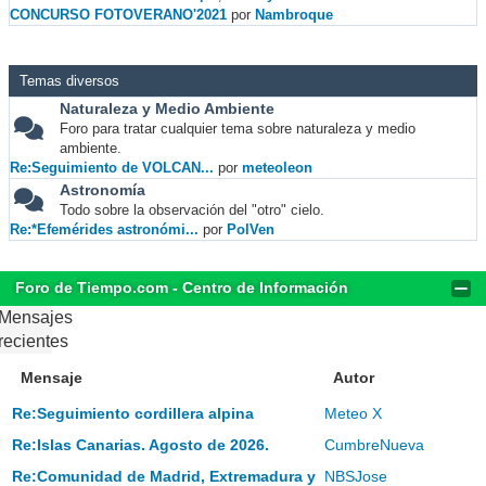
CONCURSO FOTOVERANO'2021
por
Nambroque
Temas diversos
Naturaleza y Medio Ambiente
Foro para tratar cualquier tema sobre naturaleza y medio
ambiente.
Re:Seguimiento de VOLCAN...
por
meteoleon
Astronomía
Todo sobre la observación del "otro" cielo.
Re:*Efemérides astronómi...
por
PolVen
Foro de Tiempo.com - Centro de Información
Mensajes
recientes
Mensaje
Autor
Re:Seguimiento cordillera alpina
Meteo X
Re:Islas Canarias. Agosto de 2026.
CumbreNueva
Re:Comunidad de Madrid, Extremadura y
NBSJose