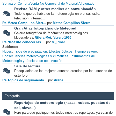
Software
Compra/Venta No Comercial de Material Aficionado
Revista RAM y otros medios de comunicación
Todo lo que se habla de la meteorología en prensa, radio,
televisión, internet...
Re:Meteo Campillos Sierr...
por
Meteo Campillos Sierra
Gran Atlas fotográfico de Meteored
Galería fotográfica de fenómenos meteorológicos.
Moderadores:
Ribera-Met
,
febrero 1956
Re:Necesito conocer las ...
por
M_Pinar
Subforos
Nubes
Tipos de precipitación
Efectos ópticos
Tiempo severo
Consecuencias meteorológicas y climáticas
Instrumentos de
Meteorología y técnicas de observación
Sala de lectura
Recopilación de los mejores asuntos creados por los usuarios de
este foro.
Re:Topics de seguimiento...
por
Arena
Fotografia
Reportajes de meteorología (kazas, nubes, puestas de
sol, nieve...)
Foro para que publiquemos todos nuestros reportajes, ya sean de