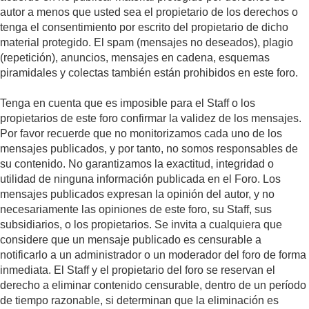
autor a menos que usted sea el propietario de los derechos o
tenga el consentimiento por escrito del propietario de dicho
material protegido. El spam (mensajes no deseados), plagio
(repetición), anuncios, mensajes en cadena, esquemas
piramidales y colectas también están prohibidos en este foro.
Tenga en cuenta que es imposible para el Staff o los
propietarios de este foro confirmar la validez de los mensajes.
Por favor recuerde que no monitorizamos cada uno de los
mensajes publicados, y por tanto, no somos responsables de
su contenido. No garantizamos la exactitud, integridad o
utilidad de ninguna información publicada en el Foro. Los
mensajes publicados expresan la opinión del autor, y no
necesariamente las opiniones de este foro, su Staff, sus
subsidiarios, o los propietarios. Se invita a cualquiera que
considere que un mensaje publicado es censurable a
notificarlo a un administrador o un moderador del foro de forma
inmediata. El Staff y el propietario del foro se reservan el
derecho a eliminar contenido censurable, dentro de un período
de tiempo razonable, si determinan que la eliminación es