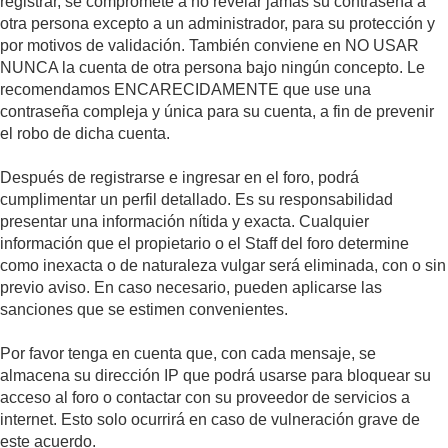
registrar, se compromete a no revelar jamás su contraseña a
otra persona excepto a un administrador, para su protección y
por motivos de validación. También conviene en NO USAR
NUNCA la cuenta de otra persona bajo ningún concepto. Le
recomendamos ENCARECIDAMENTE que use una
contraseña compleja y única para su cuenta, a fin de prevenir
el robo de dicha cuenta.
Después de registrarse e ingresar en el foro, podrá
cumplimentar un perfil detallado. Es su responsabilidad
presentar una información nítida y exacta. Cualquier
información que el propietario o el Staff del foro determine
como inexacta o de naturaleza vulgar será eliminada, con o sin
previo aviso. En caso necesario, pueden aplicarse las
sanciones que se estimen convenientes.
Por favor tenga en cuenta que, con cada mensaje, se
almacena su dirección IP que podrá usarse para bloquear su
acceso al foro o contactar con su proveedor de servicios a
internet. Esto solo ocurrirá en caso de vulneración grave de
este acuerdo.