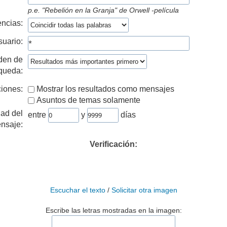
p.e.
"Rebelión en la Granja" de Orwell -película
ncias:
suario:
den de
queda:
iones:
Mostrar los resultados como mensajes
Asuntos de temas solamente
ad del
entre
y
días
nsaje:
Verificación:
Escuchar el texto
/
Solicitar otra imagen
Escribe las letras mostradas en la imagen: