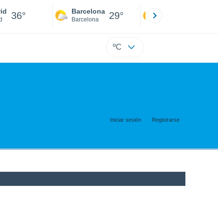
id
Barcelona
Sevilla
36°
29°
38°
d
Barcelona
Sevilla
ºC
Iniciar sesión
Registrarse