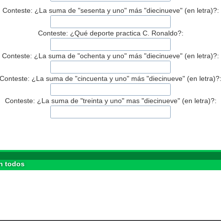
Conteste: ¿La suma de "sesenta y uno" más "diecinueve" (en letra)?:
Conteste: ¿Qué deporte practica C. Ronaldo?:
Conteste: ¿La suma de "ochenta y uno" más "diecinueve" (en letra)?:
Conteste: ¿La suma de "cincuenta y uno" más "diecinueve" (en letra)?
Conteste: ¿La suma de "treinta y uno" mas "diecinueve" (en letra)?:
n todos