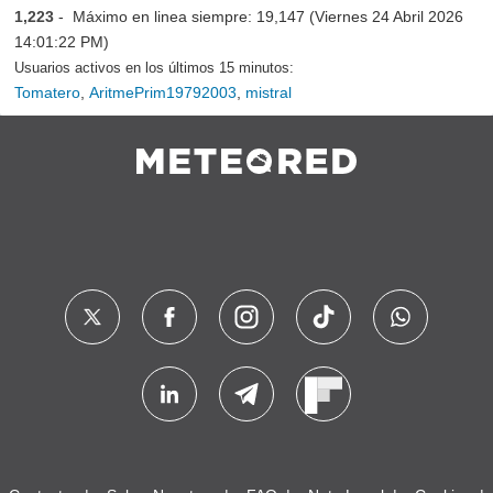
1,223
- Máximo en linea siempre: 19,147 (Viernes 24 Abril 2026
14:01:22 PM)
Usuarios activos en los últimos 15 minutos:
Tomatero
,
AritmePrim19792003
,
mistral