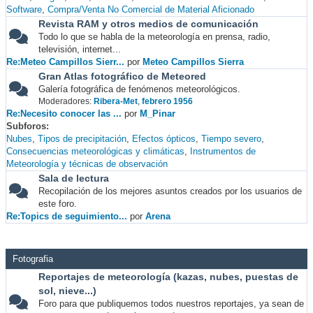
Software
Compra/Venta No Comercial de Material Aficionado
Revista RAM y otros medios de comunicación
Todo lo que se habla de la meteorología en prensa, radio,
televisión, internet...
Re:Meteo Campillos Sierr...
por
Meteo Campillos Sierra
Gran Atlas fotográfico de Meteored
Galería fotográfica de fenómenos meteorológicos.
Moderadores:
Ribera-Met
,
febrero 1956
Re:Necesito conocer las ...
por
M_Pinar
Subforos
Nubes
Tipos de precipitación
Efectos ópticos
Tiempo severo
Consecuencias meteorológicas y climáticas
Instrumentos de
Meteorología y técnicas de observación
Sala de lectura
Recopilación de los mejores asuntos creados por los usuarios de
este foro.
Re:Topics de seguimiento...
por
Arena
Fotografia
Reportajes de meteorología (kazas, nubes, puestas de
sol, nieve...)
Foro para que publiquemos todos nuestros reportajes, ya sean de