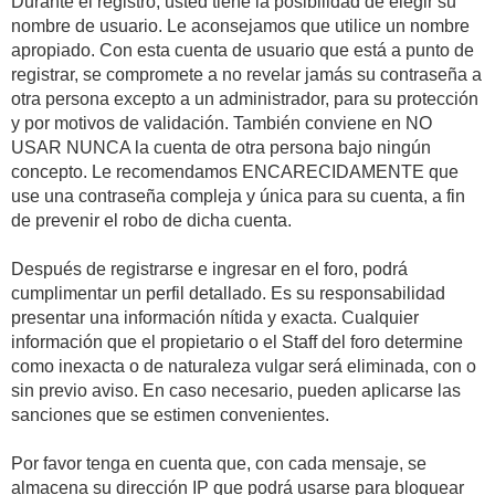
Durante el registro, usted tiene la posibilidad de elegir su
nombre de usuario. Le aconsejamos que utilice un nombre
apropiado. Con esta cuenta de usuario que está a punto de
registrar, se compromete a no revelar jamás su contraseña a
otra persona excepto a un administrador, para su protección
y por motivos de validación. También conviene en NO
USAR NUNCA la cuenta de otra persona bajo ningún
concepto. Le recomendamos ENCARECIDAMENTE que
use una contraseña compleja y única para su cuenta, a fin
de prevenir el robo de dicha cuenta.
Después de registrarse e ingresar en el foro, podrá
cumplimentar un perfil detallado. Es su responsabilidad
presentar una información nítida y exacta. Cualquier
información que el propietario o el Staff del foro determine
como inexacta o de naturaleza vulgar será eliminada, con o
sin previo aviso. En caso necesario, pueden aplicarse las
sanciones que se estimen convenientes.
Por favor tenga en cuenta que, con cada mensaje, se
almacena su dirección IP que podrá usarse para bloquear