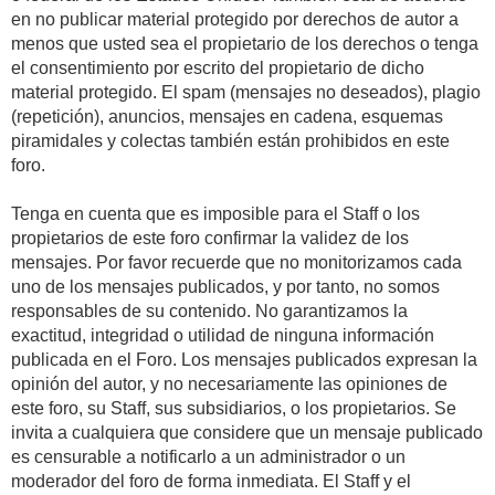
en no publicar material protegido por derechos de autor a
menos que usted sea el propietario de los derechos o tenga
el consentimiento por escrito del propietario de dicho
material protegido. El spam (mensajes no deseados), plagio
(repetición), anuncios, mensajes en cadena, esquemas
piramidales y colectas también están prohibidos en este
foro.
Tenga en cuenta que es imposible para el Staff o los
propietarios de este foro confirmar la validez de los
mensajes. Por favor recuerde que no monitorizamos cada
uno de los mensajes publicados, y por tanto, no somos
responsables de su contenido. No garantizamos la
exactitud, integridad o utilidad de ninguna información
publicada en el Foro. Los mensajes publicados expresan la
opinión del autor, y no necesariamente las opiniones de
este foro, su Staff, sus subsidiarios, o los propietarios. Se
invita a cualquiera que considere que un mensaje publicado
es censurable a notificarlo a un administrador o un
moderador del foro de forma inmediata. El Staff y el