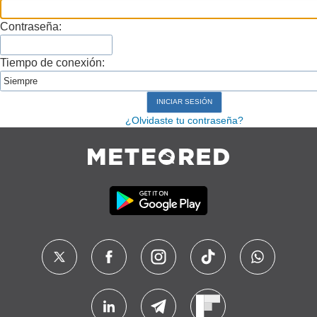
Contraseña:
Tiempo de conexión:
¿Olvidaste tu contraseña?