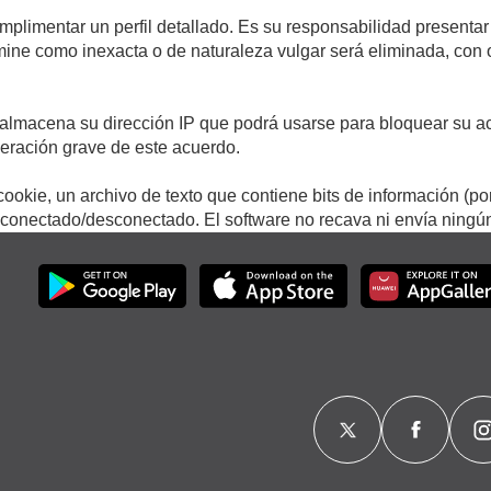
umplimentar un perfil detallado. Es su responsabilidad presentar
termine como inexacta o de naturaleza vulgar será eliminada, con
.
almacena su dirección IP que podrá usarse para bloquear su ac
lneración grave de este acuerdo.
ookie, un archivo de texto que contiene bits de información (po
onectado/desconectado. El software no recava ni envía ningún 