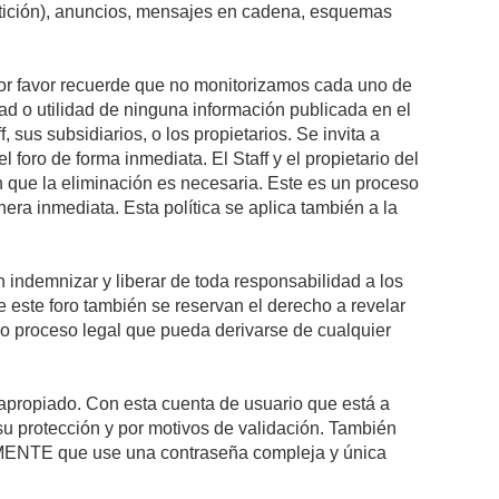
petición), anuncios, mensajes en cadena, esquemas
 Por favor recuerde que no monitorizamos cada uno de
ad o utilidad de ninguna información publicada en el
sus subsidiarios, o los propietarios. Se invita a
foro de forma inmediata. El Staff y el propietario del
n que la eliminación es necesaria. Este es un proceso
ra inmediata. Esta política se aplica también a la
indemnizar y liberar de toda responsabilidad a los
 de este foro también se reservan el derecho a revelar
l o proceso legal que pueda derivarse de cualquier
e apropiado. Con esta cuenta de usuario que está a
su protección y por motivos de validación. También
NTE que use una contraseña compleja y única