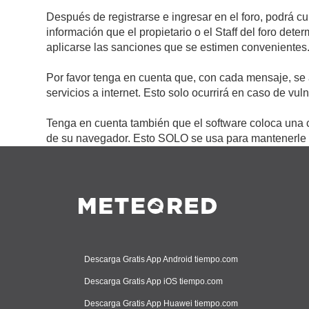
Después de registrarse e ingresar en el foro, podrá c
información que el propietario o el Staff del foro de
aplicarse las sanciones que se estimen convenientes
Por favor tenga en cuenta que, con cada mensaje, se 
servicios a internet. Esto solo ocurrirá en caso de vu
Tenga en cuenta también que el software coloca una c
de su navegador. Esto SOLO se usa para mantenerle c
Descarga Gratis App Android tiempo.com
Descarga Gratis App iOS tiempo.com
Descarga Gratis App Huawei tiempo.com