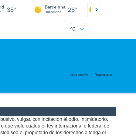
id
Barcelona
Sevilla
35°
28°
36°
d
Barcelona
Sevilla
ºC
Iniciar sesión
Registrarse
usivo, vulgar, con incitación al odio, intimidatorio,
 que viole cualquier ley internacional o federal de
ted sea el propietario de los derechos o tenga el