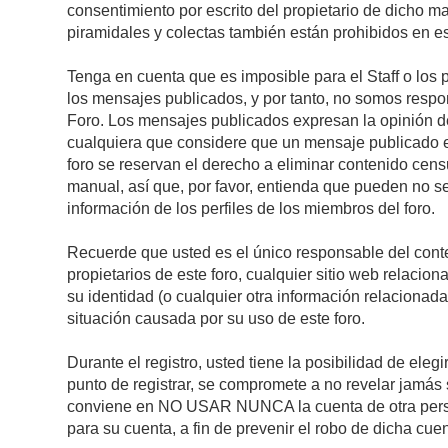
consentimiento por escrito del propietario de dicho 
piramidales y colectas también están prohibidos en es
Tenga en cuenta que es imposible para el Staff o los 
los mensajes publicados, y por tanto, no somos respon
Foro. Los mensajes publicados expresan la opinión del 
cualquiera que considere que un mensaje publicado es 
foro se reservan el derecho a eliminar contenido cens
manual, así que, por favor, entienda que pueden no se
información de los perfiles de los miembros del foro.
Recuerde que usted es el único responsable del conte
propietarios de este foro, cualquier sitio web relacion
su identidad (o cualquier otra información relacionad
situación causada por su uso de este foro.
Durante el registro, usted tiene la posibilidad de el
punto de registrar, se compromete a no revelar jamás 
conviene en NO USAR NUNCA la cuenta de otra pe
para su cuenta, a fin de prevenir el robo de dicha cuen