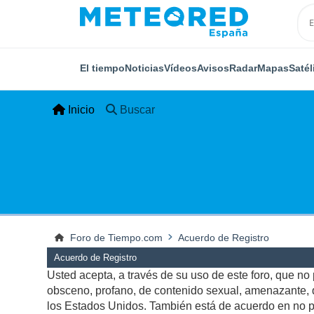
El tiempo
Noticias
Vídeos
Avisos
Radar
Mapas
Satél
Inicio
Buscar
Foro de Tiempo.com
Acuerdo de Registro
Acuerdo de Registro
Usted acepta, a través de su uso de este foro, que no p
obsceno, profano, de contenido sexual, amenazante, qu
los Estados Unidos. También está de acuerdo en no pu