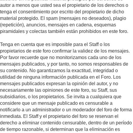
autor a menos que usted sea el propietario de los derechos o
tenga el consentimiento por escrito del propietario de dicho
material protegido. El spam (mensajes no deseados), plagio
(repetición), anuncios, mensajes en cadena, esquemas
piramidales y colectas también están prohibidos en este foro.
Tenga en cuenta que es imposible para el Staff o los
propietarios de este foro confirmar la validez de los mensajes.
Por favor recuerde que no monitorizamos cada uno de los
mensajes publicados, y por tanto, no somos responsables de
su contenido. No garantizamos la exactitud, integridad o
utilidad de ninguna información publicada en el Foro. Los
mensajes publicados expresan la opinión del autor, y no
necesariamente las opiniones de este foro, su Staff, sus
subsidiarios, o los propietarios. Se invita a cualquiera que
considere que un mensaje publicado es censurable a
notificarlo a un administrador o un moderador del foro de forma
inmediata. El Staff y el propietario del foro se reservan el
derecho a eliminar contenido censurable, dentro de un período
de tiempo razonable, si determinan que la eliminación es