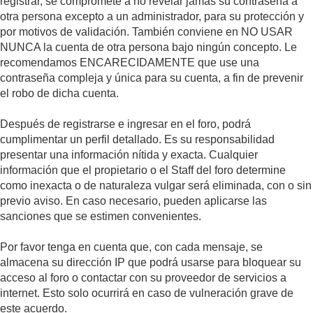
registrar, se compromete a no revelar jamás su contraseña a
otra persona excepto a un administrador, para su protección y
por motivos de validación. También conviene en NO USAR
NUNCA la cuenta de otra persona bajo ningún concepto. Le
recomendamos ENCARECIDAMENTE que use una
contraseña compleja y única para su cuenta, a fin de prevenir
el robo de dicha cuenta.
Después de registrarse e ingresar en el foro, podrá
cumplimentar un perfil detallado. Es su responsabilidad
presentar una información nítida y exacta. Cualquier
información que el propietario o el Staff del foro determine
como inexacta o de naturaleza vulgar será eliminada, con o sin
previo aviso. En caso necesario, pueden aplicarse las
sanciones que se estimen convenientes.
Por favor tenga en cuenta que, con cada mensaje, se
almacena su dirección IP que podrá usarse para bloquear su
acceso al foro o contactar con su proveedor de servicios a
internet. Esto solo ocurrirá en caso de vulneración grave de
este acuerdo.