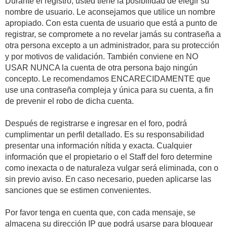
Durante el registro, usted tiene la posibilidad de elegir su
nombre de usuario. Le aconsejamos que utilice un nombre
apropiado. Con esta cuenta de usuario que está a punto de
registrar, se compromete a no revelar jamás su contraseña a
otra persona excepto a un administrador, para su protección
y por motivos de validación. También conviene en NO
USAR NUNCA la cuenta de otra persona bajo ningún
concepto. Le recomendamos ENCARECIDAMENTE que
use una contraseña compleja y única para su cuenta, a fin
de prevenir el robo de dicha cuenta.
Después de registrarse e ingresar en el foro, podrá
cumplimentar un perfil detallado. Es su responsabilidad
presentar una información nítida y exacta. Cualquier
información que el propietario o el Staff del foro determine
como inexacta o de naturaleza vulgar será eliminada, con o
sin previo aviso. En caso necesario, pueden aplicarse las
sanciones que se estimen convenientes.
Por favor tenga en cuenta que, con cada mensaje, se
almacena su dirección IP que podrá usarse para bloquear