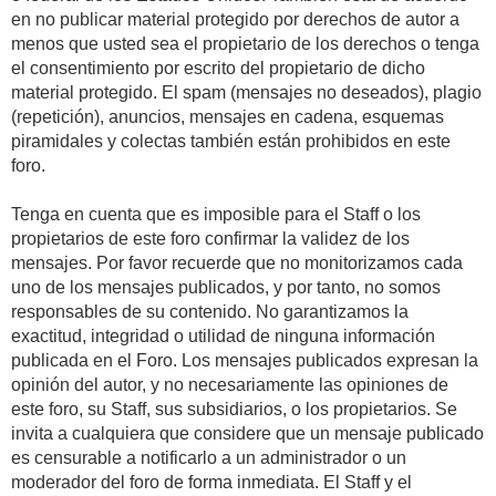
en no publicar material protegido por derechos de autor a
menos que usted sea el propietario de los derechos o tenga
el consentimiento por escrito del propietario de dicho
material protegido. El spam (mensajes no deseados), plagio
(repetición), anuncios, mensajes en cadena, esquemas
piramidales y colectas también están prohibidos en este
foro.
Tenga en cuenta que es imposible para el Staff o los
propietarios de este foro confirmar la validez de los
mensajes. Por favor recuerde que no monitorizamos cada
uno de los mensajes publicados, y por tanto, no somos
responsables de su contenido. No garantizamos la
exactitud, integridad o utilidad de ninguna información
publicada en el Foro. Los mensajes publicados expresan la
opinión del autor, y no necesariamente las opiniones de
este foro, su Staff, sus subsidiarios, o los propietarios. Se
invita a cualquiera que considere que un mensaje publicado
es censurable a notificarlo a un administrador o un
moderador del foro de forma inmediata. El Staff y el