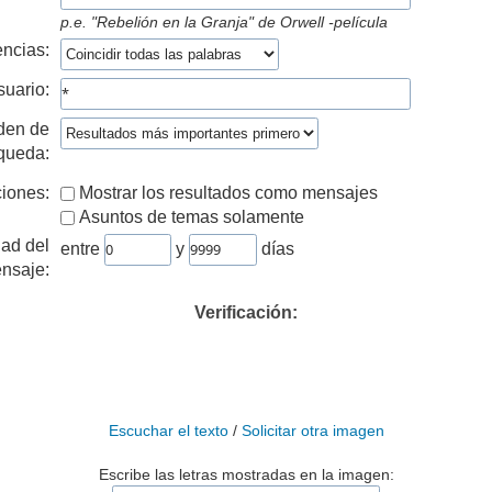
p.e.
"Rebelión en la Granja" de Orwell -película
ncias:
suario:
den de
queda:
iones:
Mostrar los resultados como mensajes
Asuntos de temas solamente
ad del
entre
y
días
nsaje:
Verificación:
Escuchar el texto
/
Solicitar otra imagen
Escribe las letras mostradas en la imagen: