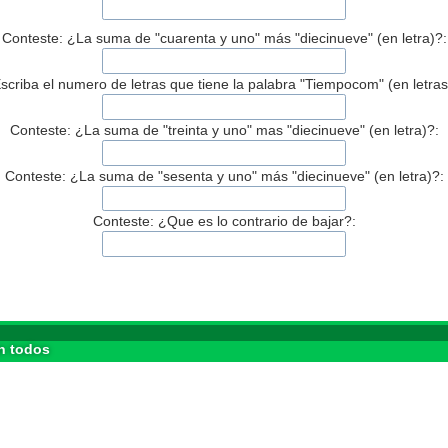
Conteste: ¿La suma de "cuarenta y uno" más "diecinueve" (en letra)?:
scriba el numero de letras que tiene la palabra "Tiempocom" (en letras
Conteste: ¿La suma de "treinta y uno" mas "diecinueve" (en letra)?:
Conteste: ¿La suma de "sesenta y uno" más "diecinueve" (en letra)?:
Conteste: ¿Que es lo contrario de bajar?:
n todos