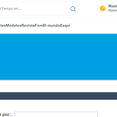
Madr
Madri
ites
Modelos
Revista
Foro
El mundo
Esquí
 por::