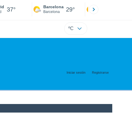
id
Barcelona
Sevilla
37°
29°
40°
d
Barcelona
Sevilla
ºC
Iniciar sesión
Registrarse