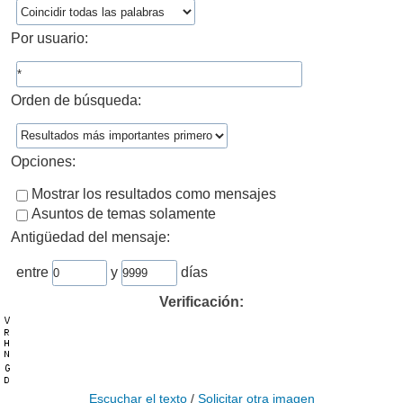
Por usuario:
Orden de búsqueda:
Opciones:
Mostrar los resultados como mensajes
Asuntos de temas solamente
Antigüedad del mensaje:
entre
y
días
Verificación:
Escuchar el texto
/
Solicitar otra imagen