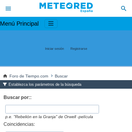
Menú Principal
Iniciar sesión
Registrarse
Foro de Tiempo.com
Buscar
Establezca los parámetros de la búsqueda
Buscar por::
p.e.
"Rebelión en la Granja" de Orwell -película
Coincidencias: