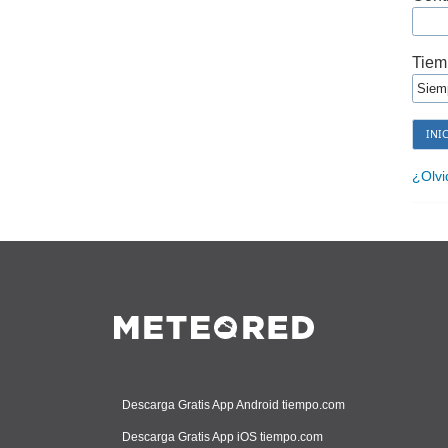
Tiem
¿Olvi
Descarga Gratis App Android tiempo.com
Descarga Gratis App iOS tiempo.com