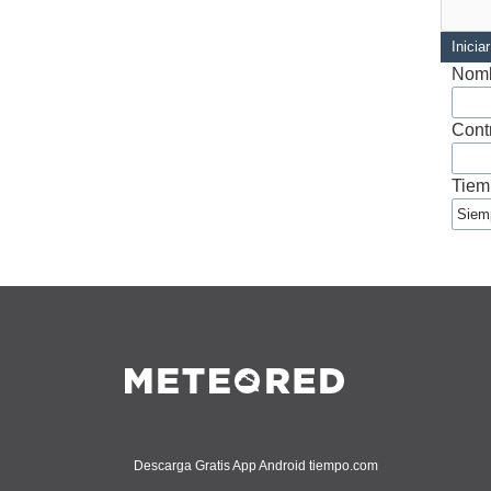
Inicia
Nomb
Cont
Tiem
Descarga Gratis App Android tiempo.com