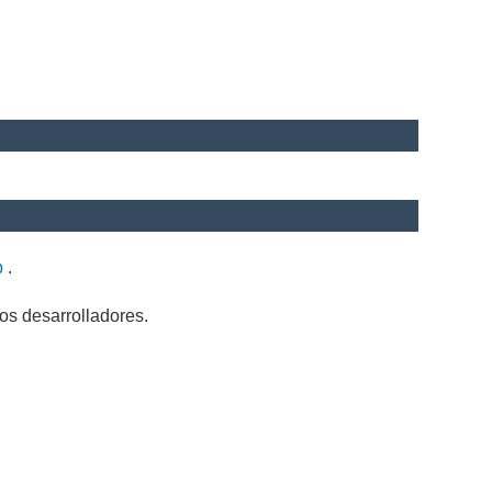
b
.
os desarrolladores.