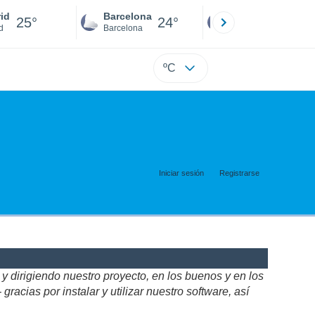
id
Barcelona
Sevilla
25°
24°
25°
d
Barcelona
Sevilla
ºC
Iniciar sesión
Registrarse
 dirigiendo nuestro proyecto, en los buenos y en los
acias por instalar y utilizar nuestro software, así