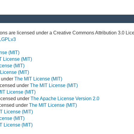
ns are licensed under a Creative Commons Attribution 3.0 Lic
LGPLv3
nse (MIT)
T License (MIT)
cense (MIT)
License (MIT)
d under
The MIT License (MIT)
icensed under
The MIT License (MIT)
IT License (MIT)
Licensed under
The Apache License Version 2.0
Licensed under
The MIT License (MIT)
T License (MIT)
cense (MIT)
T License (MIT)