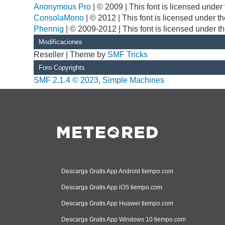
Anonymous Pro
| © 2009 | This font is licensed unde
ConsolaMono
| © 2012 | This font is licensed under 
Phennig
| © 2009-2012 | This font is licensed under t
Modificaciones
Reseller | Theme by
SMF Tricks
Foro Copyrights
SMF 2.1.4 © 2023
,
Simple Machines
Descarga Gratis App Android tiempo.com
Descarga Gratis App iOS tiempo.com
Descarga Gratis App Huawei tiempo.com
Descarga Gratis App Windows 10 tiempo.com