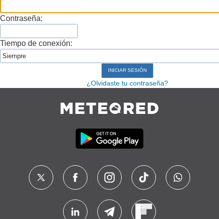
Contraseña:
Tiempo de conexión:
¿Olvidaste tu contraseña?