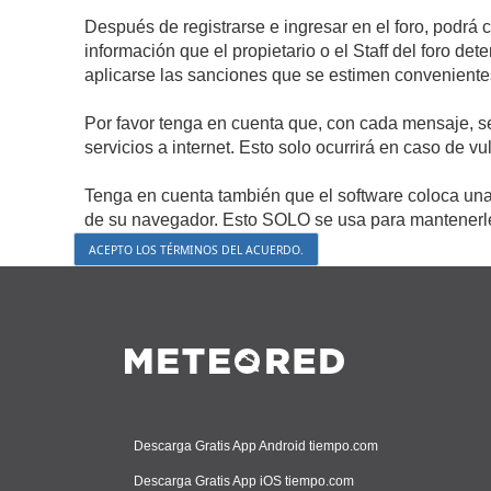
Después de registrarse e ingresar en el foro, podrá 
información que el propietario o el Staff del foro d
aplicarse las sanciones que se estimen conveniente
Por favor tenga en cuenta que, con cada mensaje, s
servicios a internet. Esto solo ocurrirá en caso de v
Tenga en cuenta también que el software coloca una 
de su navegador. Esto SOLO se usa para mantenerle 
Descarga Gratis App Android tiempo.com
Descarga Gratis App iOS tiempo.com