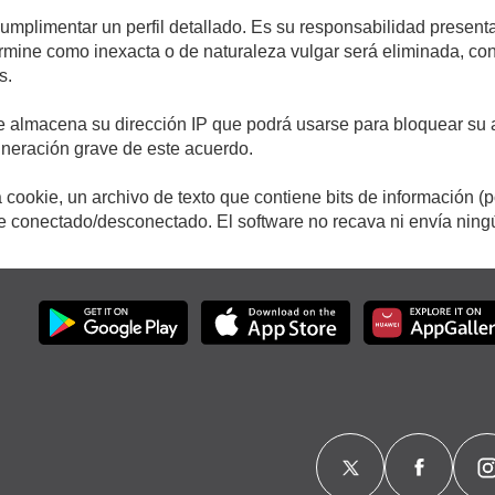
cumplimentar un perfil detallado. Es su responsabilidad presenta
etermine como inexacta o de naturaleza vulgar será eliminada, c
s.
e almacena su dirección IP que podrá usarse para bloquear su a
ulneración grave de este acuerdo.
cookie, un archivo de texto que contiene bits de información (
conectado/desconectado. El software no recava ni envía ningún