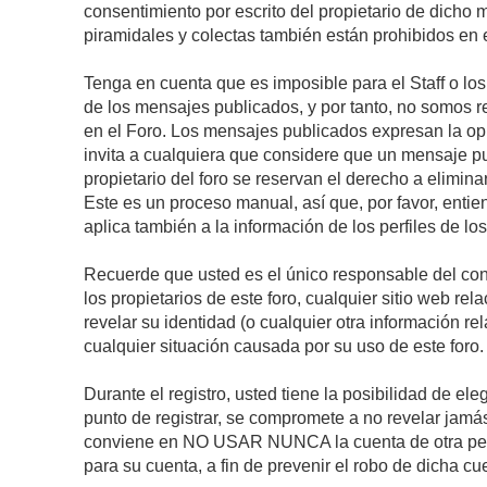
consentimiento por escrito del propietario de dicho
piramidales y colectas también están prohibidos en e
Tenga en cuenta que es imposible para el Staff o lo
de los mensajes publicados, y por tanto, no somos r
en el Foro. Los mensajes publicados expresan la opini
invita a cualquiera que considere que un mensaje pub
propietario del foro se reservan el derecho a elimin
Este es un proceso manual, así que, por favor, enti
aplica también a la información de los perfiles de lo
Recuerde que usted es el único responsable del con
los propietarios de este foro, cualquier sitio web rel
revelar su identidad (o cualquier otra información 
cualquier situación causada por su uso de este foro.
Durante el registro, usted tiene la posibilidad de 
punto de registrar, se compromete a no revelar jamá
conviene en NO USAR NUNCA la cuenta de otra p
para su cuenta, a fin de prevenir el robo de dicha cu