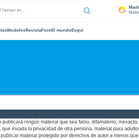
Madr
Madri
ites
Modelos
Revista
Foro
El mundo
Esquí
publicará ningún material que sea falso, difamatorio, inexacto, a
ue invada la privacidad de otra persona, material para adultos,
ublicar material protegido por derechos de autor a menos que u