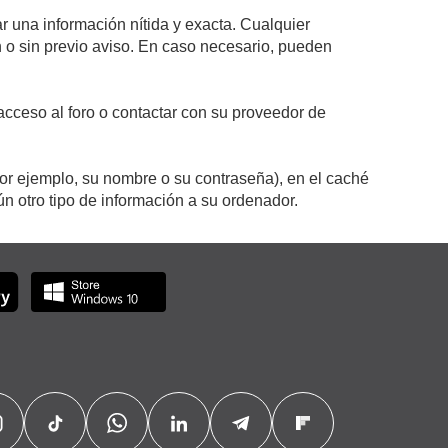
r una información nítida y exacta. Cualquier
on o sin previo aviso. En caso necesario, pueden
cceso al foro o contactar con su proveedor de
por ejemplo, su nombre o su contraseña), en el caché
 otro tipo de información a su ordenador.