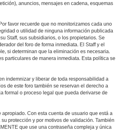
epetición), anuncios, mensajes en cadena, esquemas
s. Por favor recuerde que no monitorizamos cada uno
egridad o utilidad de ninguna información publicada
 Staff, sus subsidiarios, o los propietarios. Se
rador del foro de forma inmediata. El Staff y el
le, si determinan que la eliminación es necesaria.
s particulares de manera inmediata. Esta política se
n indemnizar y liberar de toda responsabilidad a
arios de este foro también se reservan el derecho a
eja formal o proceso legal que pueda derivarse de
re apropiado. Con esta cuenta de usuario que está a
 su protección y por motivos de validación. También
MENTE que use una contraseña compleja y única