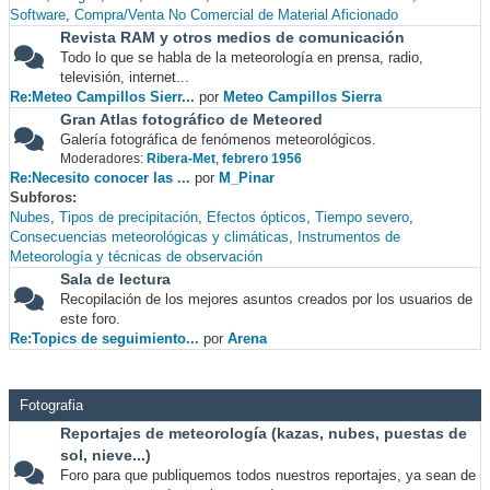
Software
Compra/Venta No Comercial de Material Aficionado
Revista RAM y otros medios de comunicación
Todo lo que se habla de la meteorología en prensa, radio,
televisión, internet...
Re:Meteo Campillos Sierr...
por
Meteo Campillos Sierra
Gran Atlas fotográfico de Meteored
Galería fotográfica de fenómenos meteorológicos.
Moderadores:
Ribera-Met
,
febrero 1956
Re:Necesito conocer las ...
por
M_Pinar
Subforos
Nubes
Tipos de precipitación
Efectos ópticos
Tiempo severo
Consecuencias meteorológicas y climáticas
Instrumentos de
Meteorología y técnicas de observación
Sala de lectura
Recopilación de los mejores asuntos creados por los usuarios de
este foro.
Re:Topics de seguimiento...
por
Arena
Fotografia
Reportajes de meteorología (kazas, nubes, puestas de
sol, nieve...)
Foro para que publiquemos todos nuestros reportajes, ya sean de