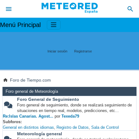
Menú Principal
Iniciar sesión
Registrarse
Foro de Tiempo.com
Foro general de Meteorología
Foro General de Seguimiento
Foro general de seguimiento, donde se realizará seguimiento de
situaciones en tiempo real, modelos, predicciones, etc...
Re:Islas Canarias. Agost...
por
Texeda79
Subforos
General en distintos idiomas
Registro de Datos
Sala de Control
Meteorología general