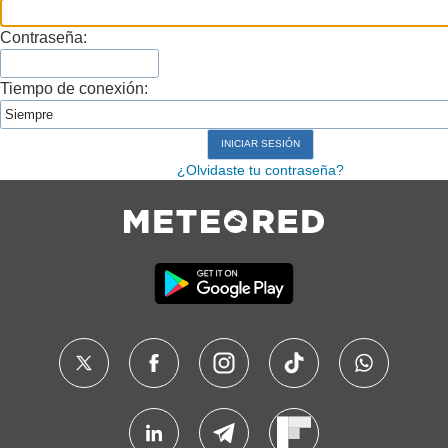
Contraseña:
Tiempo de conexión:
¿Olvidaste tu contraseña?