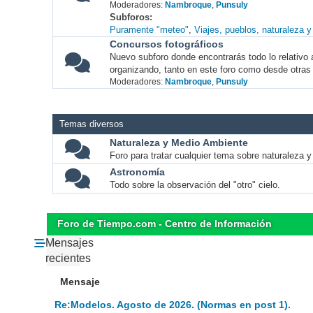
Moderadores:
Nambroque
,
Punsuly
Subforos
Puramente "meteo"
Viajes, pueblos, naturaleza 
Concursos fotográficos
Nuevo subforo donde encontrarás todo lo relativo 
organizando, tanto en este foro como desde otras
Moderadores:
Nambroque
,
Punsuly
Temas diversos
Naturaleza y Medio Ambiente
Foro para tratar cualquier tema sobre naturaleza 
Astronomía
Todo sobre la observación del "otro" cielo.
Foro de Tiempo.com - Centro de Información
Mensajes
recientes
Mensaje
Re:Modelos. Agosto de 2026. (Normas en post 1).