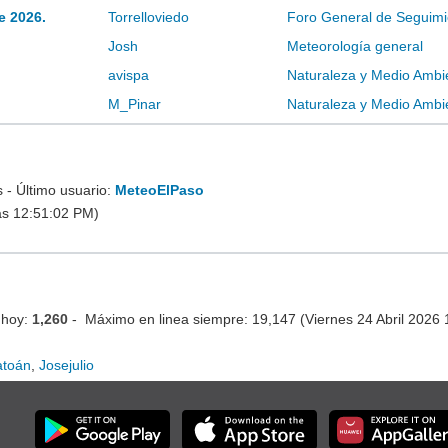
e 2026.
Torrelloviedo
Foro General de Seguimi
Josh
Meteorología general
avispa
Naturaleza y Medio Ambi
M_Pinar
Naturaleza y Medio Ambi
- Último usuario:
MeteoElPaso
as 12:51:02 PM)
 hoy:
1,260
- Máximo en linea siempre: 19,147 (Viernes 24 Abril 2026
atoán
,
Josejulio