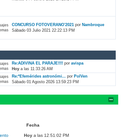
CONCURSO FOTOVERANO'2021
por
Nambroque
ajes
Sábado 03 Julio 2021 22:22:13 PM
emas
Re:ADIVINA EL PARAJE!!!!
por
avispa
ajes
Hoy
a las 11:33:26 AM
emas
Re:*Efemérides astronómi...
por
PolVen
ajes
Sábado 01 Agosto 2026 13:59:23 PM
emas
Fecha
ento
Hoy
a las 12:51:02 PM