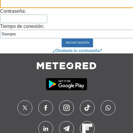
Contraseña:
Tiempo de conexión:
¿Olvidaste tu contraseña?