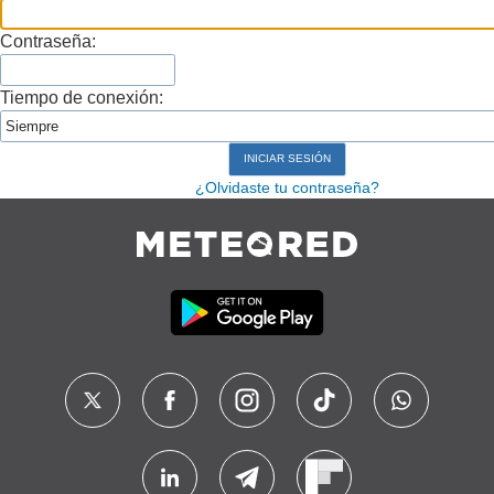
Contraseña:
Tiempo de conexión:
¿Olvidaste tu contraseña?