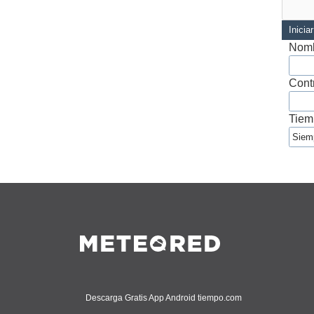
Inicia
Nomb
Cont
Tiem
Descarga Gratis App Android tiempo.com