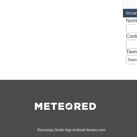
Inicia
Nomb
Cont
Tiem
Descarga Gratis App Android tiempo.com