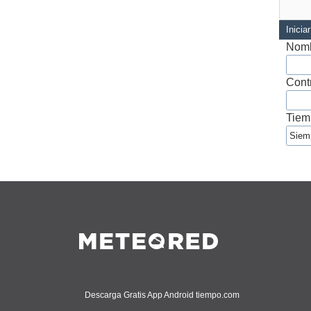
Inicia
Nomb
Cont
Tiem
Descarga Gratis App Android tiempo.com