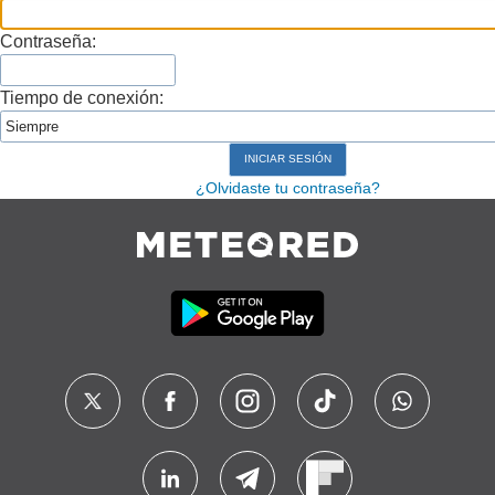
Contraseña:
Tiempo de conexión:
¿Olvidaste tu contraseña?