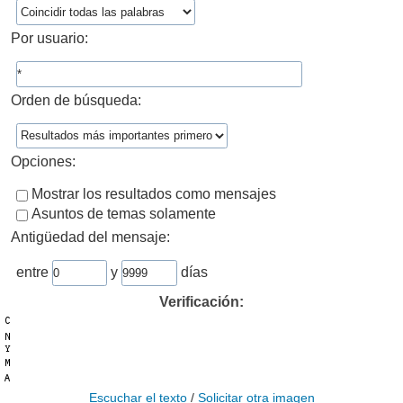
Por usuario:
Orden de búsqueda:
Opciones:
Mostrar los resultados como mensajes
Asuntos de temas solamente
Antigüedad del mensaje:
entre
y
días
Verificación:
Escuchar el texto
/
Solicitar otra imagen