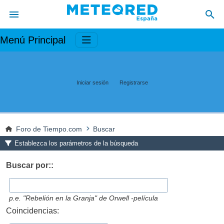
Menú Principal
Iniciar sesión
Registrarse
Foro de Tiempo.com
Buscar
Establezca los parámetros de la búsqueda
Buscar por::
p.e.
"Rebelión en la Granja" de Orwell -película
Coincidencias: