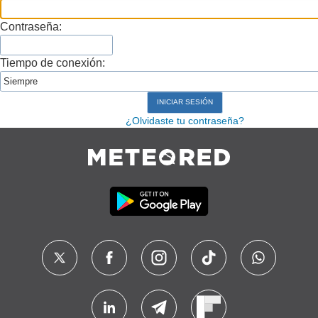
Contraseña:
Tiempo de conexión:
¿Olvidaste tu contraseña?