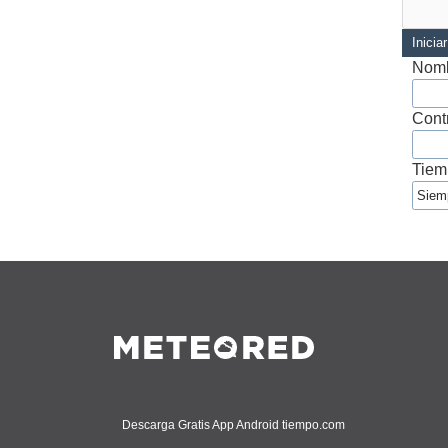
Inicia
Nomb
Cont
Tiem
Descarga Gratis App Android tiempo.com