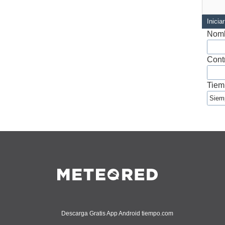
Inicia
Nomb
Cont
Tiem
Descarga Gratis App Android tiempo.com