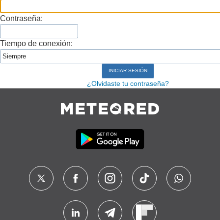
Contraseña:
Tiempo de conexión:
¿Olvidaste tu contraseña?