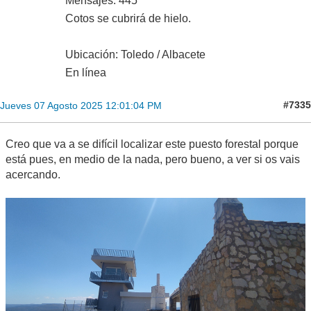
Mensajes: 445
Cotos se cubrirá de hielo.
Ubicación: Toledo / Albacete
En línea
#7335
Jueves 07 Agosto 2025 12:01:04 PM
Creo que va a se difícil localizar este puesto forestal porque
está pues, en medio de la nada, pero bueno, a ver si os vais
acercando.