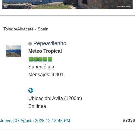
Toledo/Albacete - Spain
Pepeavilenho
Meteo Tropical
Supercélula
Mensajes: 9,301
Ubicación: Avila (1200m)
En línea
#7336
Jueves 07 Agosto 2025 12:18:45 PM