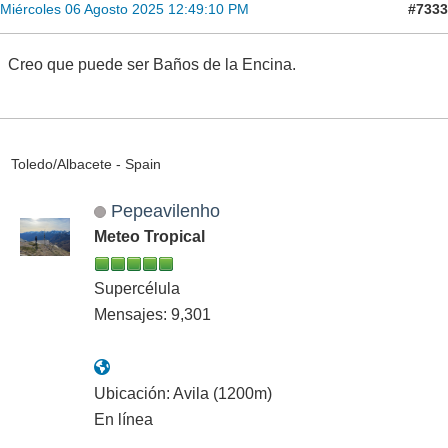
#7333
Miércoles 06 Agosto 2025 12:49:10 PM
Creo que puede ser Baños de la Encina.
Toledo/Albacete - Spain
Pepeavilenho
Meteo Tropical
Supercélula
Mensajes: 9,301
Ubicación: Avila (1200m)
En línea