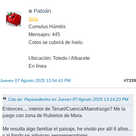
Patoán
Cumulus Húmilis
Mensajes: 445
Cotos se cubrirá de hielo.
Ubicación: Toledo / Albacete
En línea
#7339
Jueves 07 Agosto 2025 13:54:41 PM
Cita de: Pepeavilenho en Jueves 07 Agosto 2025 13:14:23 PM
Entonces.... interior de Teruel/Cuenca/Maestrazgo? Me la
juego con zona de Rubielos de Mora.
Me resulta algo familiar el paisaje, he vivido por allí 6 años...
y al fondo se adivinan aerogeneradores.