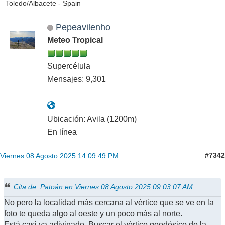
Toledo/Albacete - Spain
Pepeavilenho
Meteo Tropical
Supercélula
Mensajes: 9,301
Ubicación: Avila (1200m)
En línea
#7342
Viernes 08 Agosto 2025 14:09:49 PM
Cita de: Patoán en Viernes 08 Agosto 2025 09:03:07 AM
No pero la localidad más cercana al vértice que se ve en la
foto te queda algo al oeste y un poco más al norte.
Está casi ya adivinado. Buscar el vértice geodésico de la