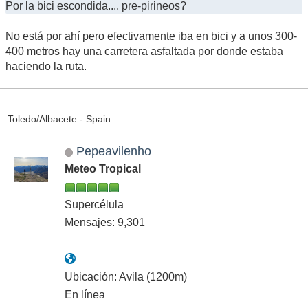
Por la bici escondida.... pre-pirineos?
No está por ahí pero efectivamente iba en bici y a unos 300-
400 metros hay una carretera asfaltada por donde estaba
haciendo la ruta.
Toledo/Albacete - Spain
Pepeavilenho
Meteo Tropical
Supercélula
Mensajes: 9,301
Ubicación: Avila (1200m)
En línea