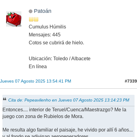
Patoán
Cumulus Húmilis
Mensajes: 445
Cotos se cubrirá de hielo.
Ubicación: Toledo / Albacete
En línea
#7339
Jueves 07 Agosto 2025 13:54:41 PM
Cita de: Pepeavilenho en Jueves 07 Agosto 2025 13:14:23 PM
Entonces.... interior de Teruel/Cuenca/Maestrazgo? Me la
juego con zona de Rubielos de Mora.
Me resulta algo familiar el paisaje, he vivido por allí 6 años...
y al fondo se adivinan aerogeneradores.