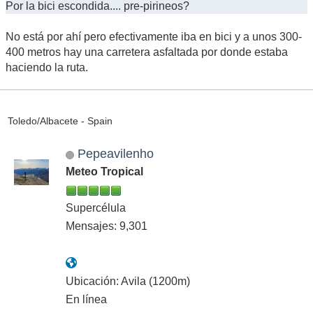
Por la bici escondida.... pre-pirineos?
No está por ahí pero efectivamente iba en bici y a unos 300-
400 metros hay una carretera asfaltada por donde estaba
haciendo la ruta.
Toledo/Albacete - Spain
Pepeavilenho
Meteo Tropical
Supercélula
Mensajes: 9,301
Ubicación: Avila (1200m)
En línea