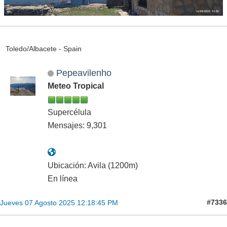
Toledo/Albacete - Spain
Pepeavilenho
Meteo Tropical
Supercélula
Mensajes: 9,301
Ubicación: Avila (1200m)
En línea
#7336
Jueves 07 Agosto 2025 12:18:45 PM