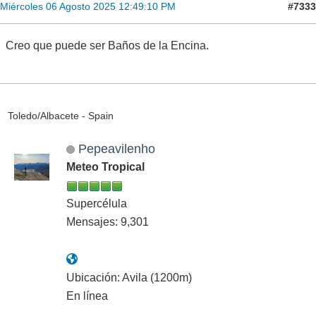
#7333
Miércoles 06 Agosto 2025 12:49:10 PM
Creo que puede ser Baños de la Encina.
Toledo/Albacete - Spain
Pepeavilenho
Meteo Tropical
Supercélula
Mensajes: 9,301
Ubicación: Avila (1200m)
En línea