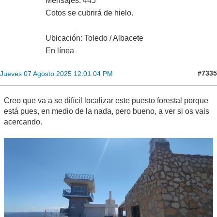
Mensajes: 445
Cotos se cubrirá de hielo.
Ubicación: Toledo / Albacete
En línea
#7335
Jueves 07 Agosto 2025 12:01:04 PM
Creo que va a se difícil localizar este puesto forestal porque
está pues, en medio de la nada, pero bueno, a ver si os vais
acercando.