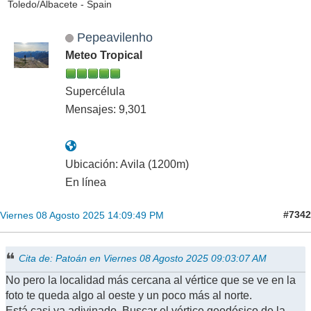
Toledo/Albacete - Spain
Pepeavilenho
Meteo Tropical
Supercélula
Mensajes: 9,301
Ubicación: Avila (1200m)
En línea
#7342
Viernes 08 Agosto 2025 14:09:49 PM
Cita de: Patoán en Viernes 08 Agosto 2025 09:03:07 AM
No pero la localidad más cercana al vértice que se ve en la
foto te queda algo al oeste y un poco más al norte.
Está casi ya adivinado. Buscar el vértice geodésico de la