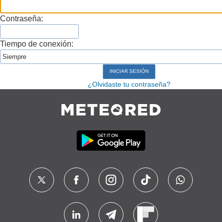
Contraseña:
Tiempo de conexión:
¿Olvidaste tu contraseña?