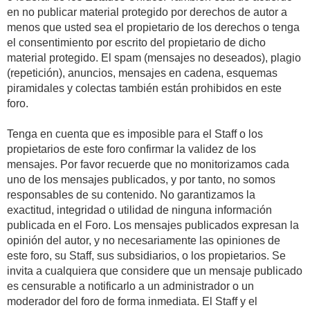
en no publicar material protegido por derechos de autor a
menos que usted sea el propietario de los derechos o tenga
el consentimiento por escrito del propietario de dicho
material protegido. El spam (mensajes no deseados), plagio
(repetición), anuncios, mensajes en cadena, esquemas
piramidales y colectas también están prohibidos en este
foro.
Tenga en cuenta que es imposible para el Staff o los
propietarios de este foro confirmar la validez de los
mensajes. Por favor recuerde que no monitorizamos cada
uno de los mensajes publicados, y por tanto, no somos
responsables de su contenido. No garantizamos la
exactitud, integridad o utilidad de ninguna información
publicada en el Foro. Los mensajes publicados expresan la
opinión del autor, y no necesariamente las opiniones de
este foro, su Staff, sus subsidiarios, o los propietarios. Se
invita a cualquiera que considere que un mensaje publicado
es censurable a notificarlo a un administrador o un
moderador del foro de forma inmediata. El Staff y el