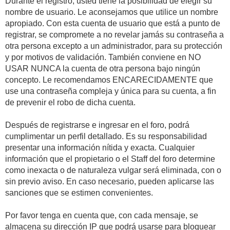
Durante el registro, usted tiene la posibilidad de elegir su
nombre de usuario. Le aconsejamos que utilice un nombre
apropiado. Con esta cuenta de usuario que está a punto de
registrar, se compromete a no revelar jamás su contraseña a
otra persona excepto a un administrador, para su protección
y por motivos de validación. También conviene en NO
USAR NUNCA la cuenta de otra persona bajo ningún
concepto. Le recomendamos ENCARECIDAMENTE que
use una contraseña compleja y única para su cuenta, a fin
de prevenir el robo de dicha cuenta.
Después de registrarse e ingresar en el foro, podrá
cumplimentar un perfil detallado. Es su responsabilidad
presentar una información nítida y exacta. Cualquier
información que el propietario o el Staff del foro determine
como inexacta o de naturaleza vulgar será eliminada, con o
sin previo aviso. En caso necesario, pueden aplicarse las
sanciones que se estimen convenientes.
Por favor tenga en cuenta que, con cada mensaje, se
almacena su dirección IP que podrá usarse para bloquear