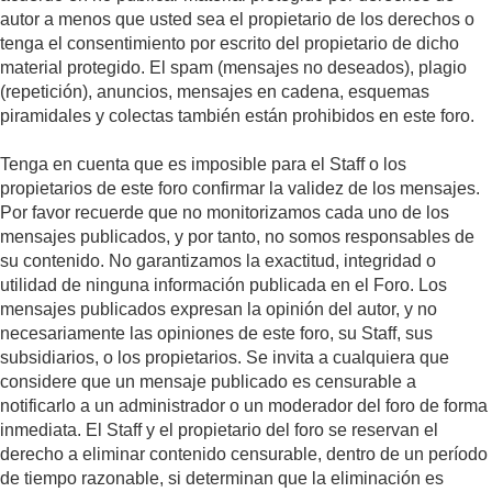
autor a menos que usted sea el propietario de los derechos o
tenga el consentimiento por escrito del propietario de dicho
material protegido. El spam (mensajes no deseados), plagio
(repetición), anuncios, mensajes en cadena, esquemas
piramidales y colectas también están prohibidos en este foro.
Tenga en cuenta que es imposible para el Staff o los
propietarios de este foro confirmar la validez de los mensajes.
Por favor recuerde que no monitorizamos cada uno de los
mensajes publicados, y por tanto, no somos responsables de
su contenido. No garantizamos la exactitud, integridad o
utilidad de ninguna información publicada en el Foro. Los
mensajes publicados expresan la opinión del autor, y no
necesariamente las opiniones de este foro, su Staff, sus
subsidiarios, o los propietarios. Se invita a cualquiera que
considere que un mensaje publicado es censurable a
notificarlo a un administrador o un moderador del foro de forma
inmediata. El Staff y el propietario del foro se reservan el
derecho a eliminar contenido censurable, dentro de un período
de tiempo razonable, si determinan que la eliminación es