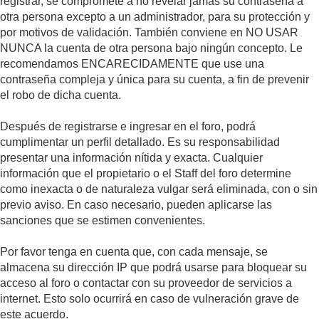
registrar, se compromete a no revelar jamás su contraseña a
otra persona excepto a un administrador, para su protección y
por motivos de validación. También conviene en NO USAR
NUNCA la cuenta de otra persona bajo ningún concepto. Le
recomendamos ENCARECIDAMENTE que use una
contraseña compleja y única para su cuenta, a fin de prevenir
el robo de dicha cuenta.
Después de registrarse e ingresar en el foro, podrá
cumplimentar un perfil detallado. Es su responsabilidad
presentar una información nítida y exacta. Cualquier
información que el propietario o el Staff del foro determine
como inexacta o de naturaleza vulgar será eliminada, con o sin
previo aviso. En caso necesario, pueden aplicarse las
sanciones que se estimen convenientes.
Por favor tenga en cuenta que, con cada mensaje, se
almacena su dirección IP que podrá usarse para bloquear su
acceso al foro o contactar con su proveedor de servicios a
internet. Esto solo ocurrirá en caso de vulneración grave de
este acuerdo.