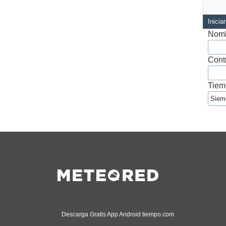
Inicia
Nomb
Cont
Tiem
Descarga Gratis App Android tiempo.com