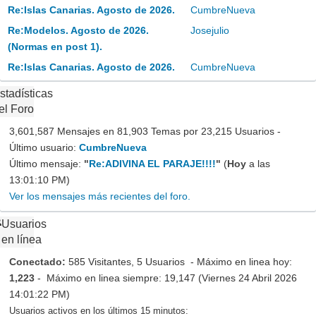
Re:Islas Canarias. Agosto de 2026.
CumbreNueva
Re:Modelos. Agosto de 2026.
Josejulio
(Normas en post 1).
Re:Islas Canarias. Agosto de 2026.
CumbreNueva
stadísticas
el Foro
3,601,587 Mensajes en 81,903 Temas por 23,215 Usuarios -
Último usuario:
CumbreNueva
Último mensaje:
"
Re:ADIVINA EL PARAJE!!!!
"
(
Hoy
a las
13:01:10 PM)
Ver los mensajes más recientes del foro.
Usuarios
en línea
Conectado:
585 Visitantes, 5 Usuarios - Máximo en linea hoy:
1,223
- Máximo en linea siempre: 19,147 (Viernes 24 Abril 2026
14:01:22 PM)
Usuarios activos en los últimos 15 minutos: