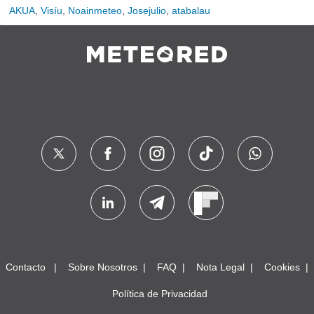
AKUA
,
Visíu
,
Noainmeteo
,
Josejulio
,
atabalau
Contacto
Sobre Nosotros
FAQ
Nota Legal
Cookies
Política de Privacidad