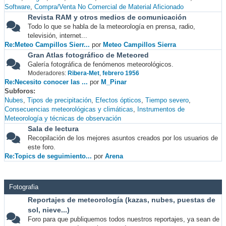
Software
Compra/Venta No Comercial de Material Aficionado
Revista RAM y otros medios de comunicación
Todo lo que se habla de la meteorología en prensa, radio,
televisión, internet...
Re:Meteo Campillos Sierr...
por
Meteo Campillos Sierra
Gran Atlas fotográfico de Meteored
Galería fotográfica de fenómenos meteorológicos.
Moderadores:
Ribera-Met
,
febrero 1956
Re:Necesito conocer las ...
por
M_Pinar
Subforos
Nubes
Tipos de precipitación
Efectos ópticos
Tiempo severo
Consecuencias meteorológicas y climáticas
Instrumentos de
Meteorología y técnicas de observación
Sala de lectura
Recopilación de los mejores asuntos creados por los usuarios de
este foro.
Re:Topics de seguimiento...
por
Arena
Fotografia
Reportajes de meteorología (kazas, nubes, puestas de
sol, nieve...)
Foro para que publiquemos todos nuestros reportajes, ya sean de