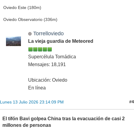
Oviedo Este (180m)
Oviedo Observatorio (336m)
Torrelloviedo
La vieja guardia de Meteored
Supercélula Tornádica
Mensajes: 18,191
Ubicación: Oviedo
En línea
#4
Lunes 13 Julio 2026 23:14:09 PM
El tifón Bavi golpea China tras la evacuación de casi 2
millones de personas