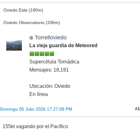
Oviedo Este (180m)
Oviedo Observatorio (336m)
Torrelloviedo
La vieja guardia de Meteored
Supercélula Tornádica
Mensajes: 18,191
Ubicación: Oviedo
En línea
#1
Domingo 05 Julio 2026 17:27:08 PM
155kt vagando por el Pacífico